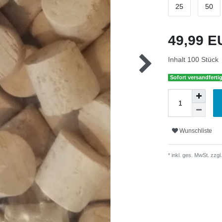
25
50
49,99 
Inhalt
100
Stück
Sofort versandfertig
Wunschliste
* inkl. ges. MwSt. zzgl.