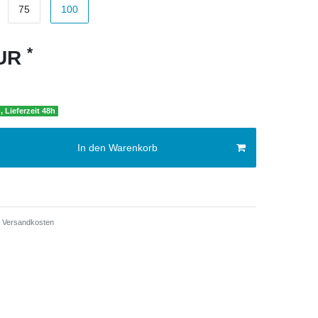
75
100
*
EUR
, Lieferzeit 48h
In den Warenkorb
Versandkosten