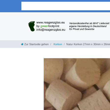
Zur Startseite gehen
Korken
Natur Korken 27mm x 30mm x 26mm