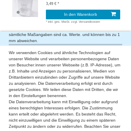
3,49 € *
In den Warenkorb
*
inkl. ges. MwSt.
zzgl.
Versandkosten
sämtliche Maßangaben sind ca. Werte. und können bis zu 1
mm abweichen.
Lieferzeit ab 1 bis 3 Werktage
Wir verwenden Cookies und ähnliche Technologien auf
unserer Website und verarbeiten personenbezogene Daten
Versand ab 4.50 € max. 13.90 €
von Besucher:innen unserer Webseite (z.B. IP-Adresse), um
z.B. Inhalte und Anzeigen zu personalisieren, Medien von
Drittanbietern einzubinden oder Zugriffe auf unsere Website
zu analysieren. Die Datenverarbeitung erfolgt erst durch
gesetzte Cookies. Wir teilen diese Daten mit Dritten, die wir
in den Einstellungen benennen.
Die Datenverarbeitung kann mit Einwilligung oder aufgrund
eines berechtigten Interesses erfolgen. Die Zustimmung
kann erteilt oder abgelehnt werden. Es besteht das Recht,
nicht einzuwilligen und die Einwilligung zu einem späteren
Zeitpunkt zu ändern oder zu widerrufen. Beachten Sie unser